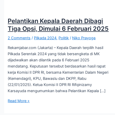
Pelantikan Kepala Daerah Dibagi
Tiga Opsi, Dimulai 6 Februari 2025
2 Comments
/
Pilkada 2024
,
Politik
/
Niko Prayoga
Rekamjabar.com (Jakarta) – Kepala Daerah terpilih hasil
Pilkada Serentak 2024 yang tidak bersengketa di MK
dijadwalkan akan dilantik pada 6 Februari 2025
mendatang. Keputusan tersebut berdasarkan hasil rapat
kerja Komisi II DPR RI, bersama Kementerian Dalam Negeri
(Kemendagri), KPU, Bawaslu dan DKPP, Rabu
(22/01/2025). Ketua Komisi II DPR RI Rifqinizamy
Karsayuda mengumumkan bahwa Pelantikan Kepala […]
Read More »