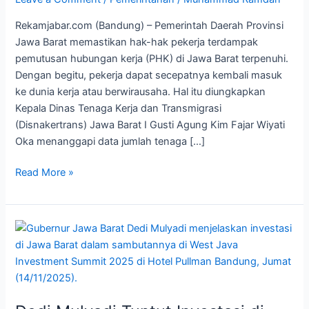
Hak
Rekamjabar.com (Bandung) – Pemerintah Daerah Provinsi
Pekerja
Jawa Barat memastikan hak-hak pekerja terdampak
Terdampak
pemutusan hubungan kerja (PHK) di Jawa Barat terpenuhi.
PHK
Dengan begitu, pekerja dapat secepatnya kembali masuk
ke dunia kerja atau berwirausaha. Hal itu diungkapkan
Kepala Dinas Tenaga Kerja dan Transmigrasi
(Disnakertrans) Jawa Barat I Gusti Agung Kim Fajar Wiyati
Oka menanggapi data jumlah tenaga […]
Read More »
Dedi
Mulyadi
Tuntut
Investasi
di