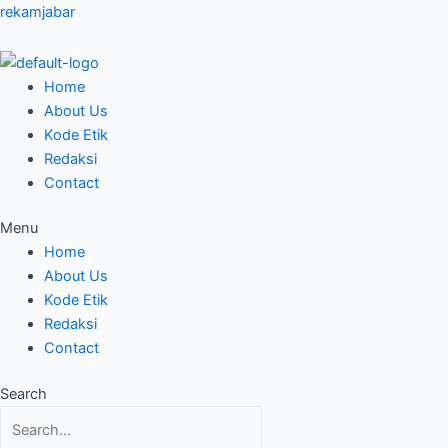
Skip
rekamjabar
to
content
Home
About Us
Kode Etik
Redaksi
Contact
Menu
Home
About Us
Kode Etik
Redaksi
Contact
Search