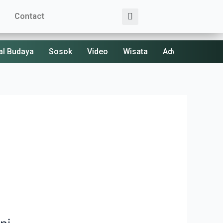
Search
Contact
al Budaya
Sosok
Video
Wisata
Advertorial