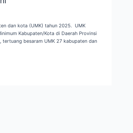
ni
ten dan kota (UMK) tahun 2025. UMK
inimum Kabupaten/Kota di Daerah Provinsi
), tertuang besaram UMK 27 kabupaten dan