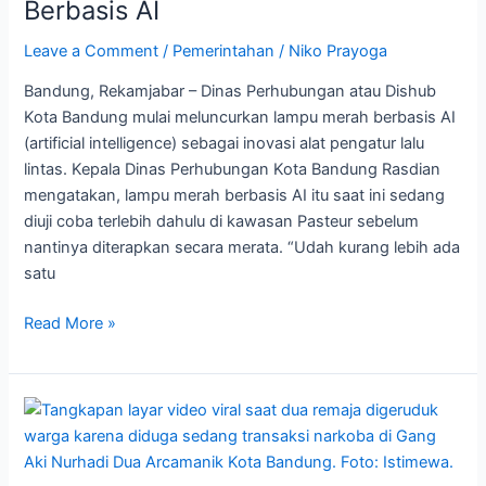
Berbasis AI
Lampu
Merah
Leave a Comment
/
Pemerintahan
/
Niko Prayoga
Berbasis
Bandung, Rekamjabar – Dinas Perhubungan atau Dishub
AI
Kota Bandung mulai meluncurkan lampu merah berbasis AI
(artificial intelligence) sebagai inovasi alat pengatur lalu
lintas. Kepala Dinas Perhubungan Kota Bandung Rasdian
mengatakan, lampu merah berbasis AI itu saat ini sedang
diuji coba terlebih dahulu di kawasan Pasteur sebelum
nantinya diterapkan secara merata. “Udah kurang lebih ada
satu
Read More »
Diduga
Sedang
Transaksi