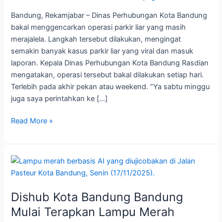
Operasi
Bandung, Rekamjabar – Dinas Perhubungan Kota Bandung
bakal menggencarkan operasi parkir liar yang masih
merajalela. Langkah tersebut dilakukan, mengingat
semakin banyak kasus parkir liar yang viral dan masuk
laporan. Kepala Dinas Perhubungan Kota Bandung Rasdian
mengatakan, operasi tersebut bakal dilakukan setiap hari.
Terlebih pada akhir pekan atau weekend. “Ya sabtu minggu
juga saya perintahkan ke […]
Read More »
Dishub
Kota
Bandung
Dishub Kota Bandung Bandung
Bandung
Mulai
Mulai Terapkan Lampu Merah
Terapkan