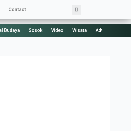
Search
Contact
al Budaya
Sosok
Video
Wisata
Advertorial