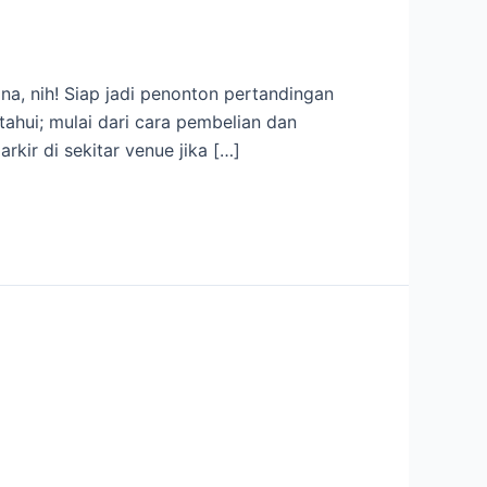
a, nih! Siap jadi penonton pertandingan
ahui; mulai dari cara pembelian dan
kir di sekitar venue jika […]